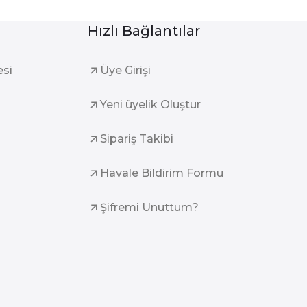
Hızlı Bağlantılar
esi
Üye Girişi
Yeni üyelik Oluştur
Sipariş Takibi
Havale Bildirim Formu
Şifremi Unuttum?