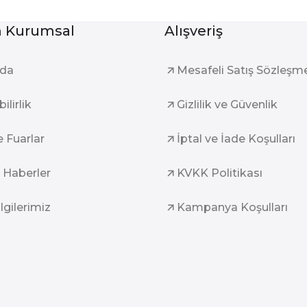
Kurumsal
Alışveriş
zda
Mesafeli Satış Sözleşm
ilirlik
Gizlilik ve Güvenlik
e Fuarlar
İptal ve İade Koşulları
 Haberler
KVKK Politikası
ilgilerimiz
Kampanya Koşulları