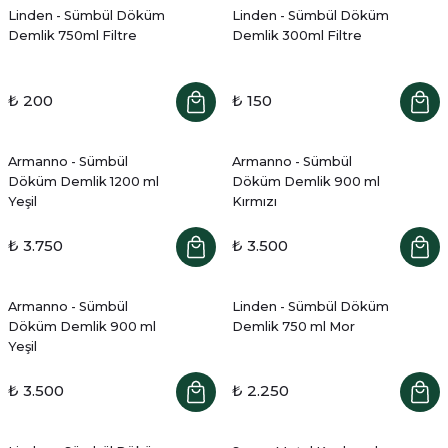
Linden - Sümbül Döküm
Linden - Sümbül Döküm
Demlik 750ml Filtre
Demlik 300ml Filtre
₺ 200
₺ 150
Armanno - Sümbül
Armanno - Sümbül
Döküm Demlik 1200 ml
Döküm Demlik 900 ml
Yeşil
Kırmızı
₺ 3.750
₺ 3.500
Armanno - Sümbül
Linden - Sümbül Döküm
Döküm Demlik 900 ml
Demlik 750 ml Mor
Yeşil
₺ 3.500
₺ 2.250