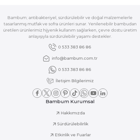
Bambum; antibakteriyel, sürdürülebilir ve doğal malzemelerle
tasarlanmış mutfak ve sofra ürünleri sunar. Yenilenebilir bambudan
üretilen ürünlerimiz hijyenik kullanım sağlarken, çevre dostu üretim
anlayışıyla sürdürülebilir yaşamı destekler.
0 533 383 86 86
info@bambum.com.tr
0 533 383 86 86
İletişim Bilgilerimiz
Bambum Kurumsal
Hakkımızda
Sürdürülebilirlik
Etkinlik ve Fuarlar