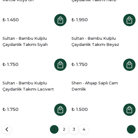
₺ 1.450
₺ 1.950
Sultan - Bambu Kulplu
Sultan - Bambu Kulplu
Çaydanlık Takımı Siyah
Çaydanlık Takımı Beyaz
₺ 1.750
₺ 1.750
Sultan - Bambu Kulplu
Shen - Ahşap Saplı Cam
Çaydanlık Takımı Lacivert
Demlik
₺ 1.750
₺ 1.500
1
2
3
4