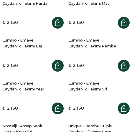
Çaydanlık Takımı Hardal
Çaydanlık Takımı Mavi
₺ 2.150
₺ 2.150
Lumino - Emaye
Lumino - Emaye
Çaydanlık Takımı Bej
Çaydanlık Takımı Pembe
₺ 2.150
₺ 2.150
Lumino - Emaye
Lumino - Emaye
Çaydanlık Takımı Yeşil
Çaydanlık Takımı Gri
₺ 2.150
₺ 2.150
Nostalji - Ahşap Saplı
Unique - Bambu Kulplu
Kettle Koyu Gri
Çaydanlık Takımı Herb