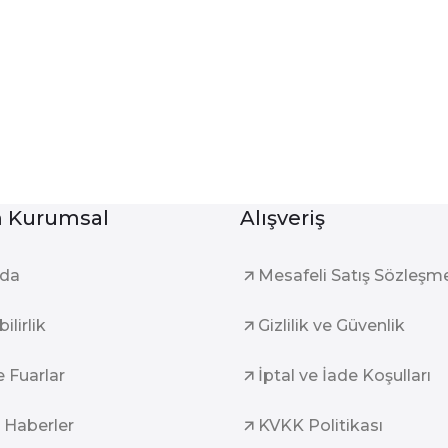
Kurumsal
Alışveriş
zda
Mesafeli Satış Sözleşm
ilirlik
Gizlilik ve Güvenlik
e Fuarlar
İptal ve İade Koşulları
 Haberler
KVKK Politikası