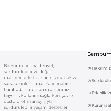
Bambum 
Bambum; antibakteriyel,
Hakkımı
sürdürülebilir ve doğal
malzemelerle tasarlanmış mutfak ve
Sürdürüleb
sofra ürünleri sunar. Yenilenebilir
bambudan üretilen ürünlerimiz
Etkinlik v
hijyenik kullanım sağlarken, çevre
dostu üretim anlayışıyla
Kurumsal
sürdürülebilir yaşamı destekler.