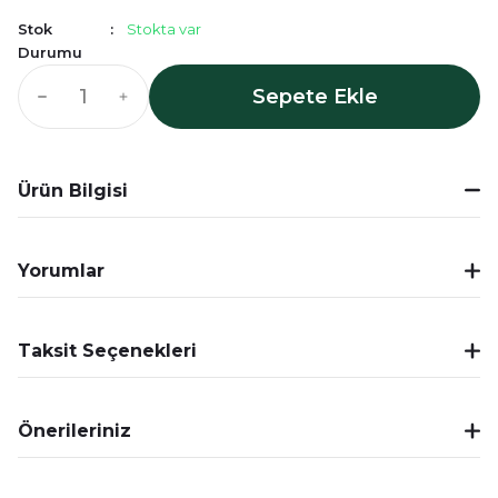
Stok
Stokta var
Durumu
Sepete Ekle
Ürün Bilgisi
Yorumlar
Taksit Seçenekleri
Önerileriniz