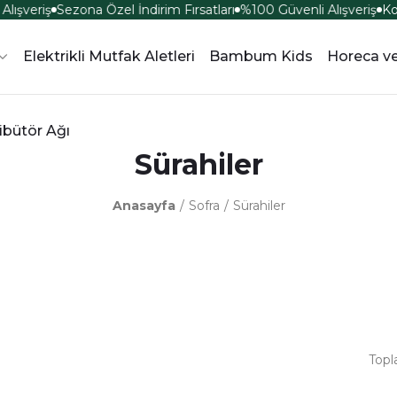
lışveriş
Sezona Özel İndirim Fırsatları
%100 Güvenli Alışveriş
Kol
Elektrikli Mutfak Aletleri
Bambum Kids
Horeca ve
ibütör Ağı
Sürahiler
Anasayfa
Sofra
Sürahiler
Topl