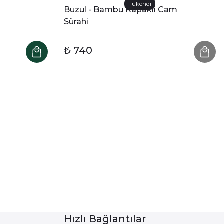
Tükendi
Buzul - Bambu Kapaklı Cam
Sürahi
₺ 740
Hızlı Bağlantılar