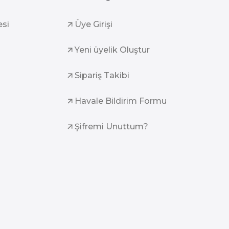
esi
Üye Girişi
Yeni üyelik Oluştur
Sipariş Takibi
Havale Bildirim Formu
Şifremi Unuttum?