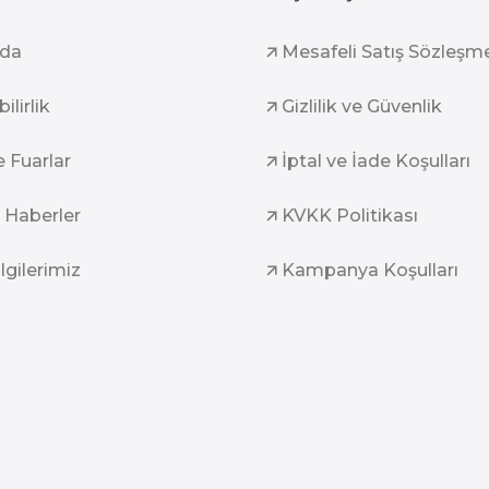
zda
Mesafeli Satış Sözleşm
ilirlik
Gizlilik ve Güvenlik
e Fuarlar
İptal ve İade Koşulları
 Haberler
KVKK Politikası
ilgilerimiz
Kampanya Koşulları