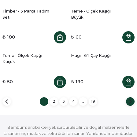
Timber - 3 Parça Tadım
Terne - Ölçek Kaşığı
Seti
Büyük
₺ 180
₺ 60
Terne - Ölçek Kaşığı
Magi - 6'lı Çay Kaşığı
Küçük
₺ 50
₺ 190
1
2
3
4
..
19
Bambum; antibakteriyel, sürdürülebilir ve doğal malzemelerle
tasarlanmış mutfak ve sofra ürünleri sunar. Yenilenebilir bambudan