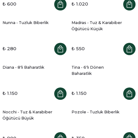
₺ 600
₺ 1.020
Nunna - Tuzluk Biberlik
Madras - Tuz & Karabiber
Öğütücü Küçük
₺ 280
₺ 550
Diana - 8'li Baharatlık
Tina - 6'lı Dönen
Baharatlık
₺ 1.150
₺ 1.150
Nocchi - Tuz & Karabiber
Pozole - Tuzluk Biberlik
Öğütücü Büyük