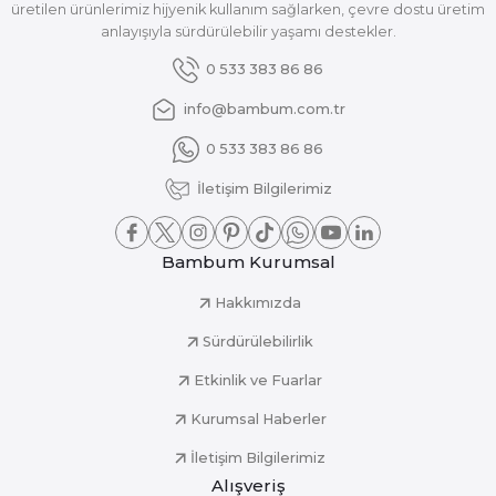
üretilen ürünlerimiz hijyenik kullanım sağlarken, çevre dostu üretim
anlayışıyla sürdürülebilir yaşamı destekler.
0 533 383 86 86
info@bambum.com.tr
0 533 383 86 86
İletişim Bilgilerimiz
Bambum Kurumsal
Hakkımızda
Sürdürülebilirlik
Etkinlik ve Fuarlar
Kurumsal Haberler
İletişim Bilgilerimiz
Alışveriş