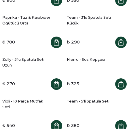
₺ 900
₺ 350
Paprika - Tuz & Karabiber
Team - 3'lü Spatula Seti
Öğütücü Orta
Küçük
₺ 780
₺ 290
Zolly - 3’lü Spatula Seti
Hierro - Sos Kepçesi
Uzun
₺ 270
₺ 325
Violi - 10 Parça Mutfak
Team - 5’li Spatula Seti
Seti
₺ 540
₺ 380