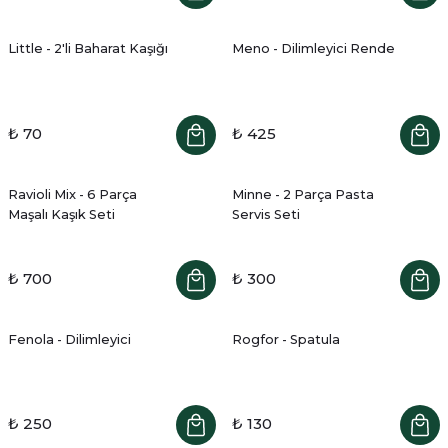
Little - 2'li Baharat Kaşığı
Meno - Dilimleyici Rende
₺ 70
₺ 425
Ravioli Mix - 6 Parça
Minne - 2 Parça Pasta
Maşalı Kaşık Seti
Servis Seti
₺ 700
₺ 300
Fenola - Dilimleyici
Rogfor - Spatula
₺ 250
₺ 130