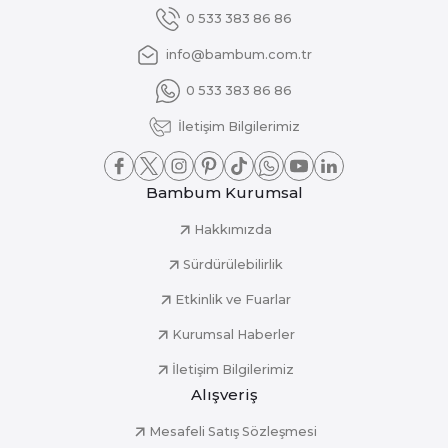
0 533 383 86 86
info@bambum.com.tr
0 533 383 86 86
İletişim Bilgilerimiz
Bambum Kurumsal
Hakkımızda
Sürdürülebilirlik
Etkinlik ve Fuarlar
Kurumsal Haberler
İletişim Bilgilerimiz
Alışveriş
Mesafeli Satış Sözleşmesi