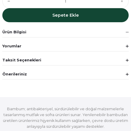
Sepete Ekle
Ürün Bilgisi
Yorumlar
Taksit Seçenekleri
Önerileriniz
Bambum; antibakteriyel, sürdürülebilir ve doğal malzemelerle
tasarlanmış mutfak ve sofra ürünleri sunar. Yenilenebilir bambudan
üretilen ürünlerimiz hijyenik kullanım sağlarken, çevre dostu üretim
anlayışıyla sürdürülebilir yaşamı destekler.