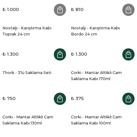
₺ 1.000
₺ 810
Nostalji - Karıştırma Kabı
Nostalji - Karıştırma Kabı
Toprak 24 cm
Bordo 24 cm
₺ 1.300
₺ 1.300
Thork - 3'lü Saklama Seti
Corki - Mantar Altlıklı Cam
Saklama Kabı 170ml
₺ 750
₺ 375
Corki - Mantar Altlıklı Cam
Corki - Mantar Altlıklı Cam
Saklama Kabı 130ml
Saklama Kabı 100ml