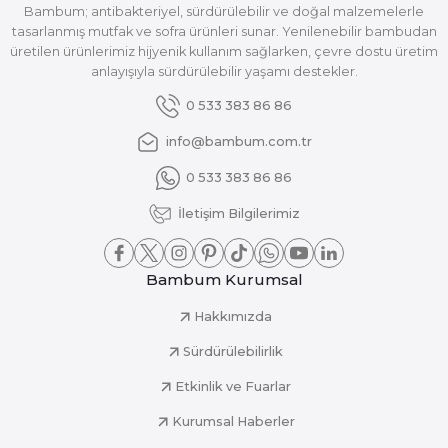
Bambum; antibakteriyel, sürdürülebilir ve doğal malzemelerle
tasarlanmış mutfak ve sofra ürünleri sunar. Yenilenebilir bambudan
üretilen ürünlerimiz hijyenik kullanım sağlarken, çevre dostu üretim
anlayışıyla sürdürülebilir yaşamı destekler.
0 533 383 86 86
info@bambum.com.tr
0 533 383 86 86
İletişim Bilgilerimiz
Bambum Kurumsal
Hakkımızda
Sürdürülebilirlik
Etkinlik ve Fuarlar
Kurumsal Haberler