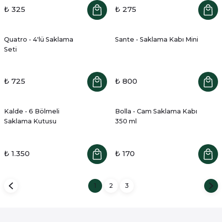
₺ 325
₺ 275
Quatro - 4'lü Saklama
Sante - Saklama Kabı Mini
Seti
₺ 725
₺ 800
Kalde - 6 Bölmeli
Bolla - Cam Saklama Kabı
Saklama Kutusu
350 ml
₺ 1.350
₺ 170
1
2
3