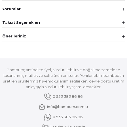
Yorumlar
Taksit Seçenekleri
Önerileriniz
Bambum; antibakteriyel, sürdürülebilir ve doğal malzemelerle
tasarlanmış mutfak ve sofra ürünleri sunar. Yenilenebilir bambudan
üretilen ürünlerimiz hijyenik kullanım sağlarken, çevre dostu üretim
anlayışıyla sürdürülebilir yaşamı destekler.
0 533 383 86 86
info@bambum.com.tr
0 533 383 86 86