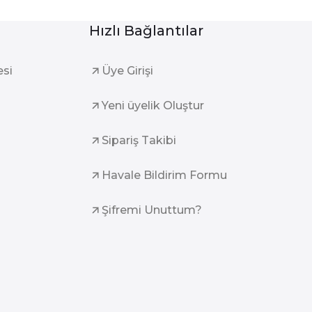
Hızlı Bağlantılar
esi
Üye Girişi
Yeni üyelik Oluştur
Sipariş Takibi
Havale Bildirim Formu
Şifremi Unuttum?