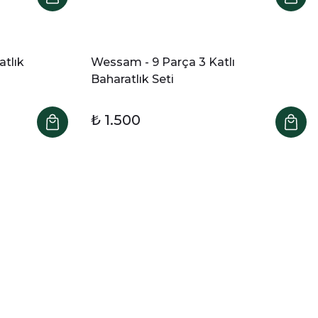
atlık
Wessam - 9 Parça 3 Katlı
Baharatlık Seti
₺ 1.500