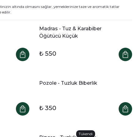
elinizin altında olmasını sağlar, yemeklerinize taze ve aromatik tatlar
edilir.
Madras - Tuz & Karabiber
Öğütücü Küçük
₺ 550
Pozole - Tuzluk Biberlik
₺ 350
Tükendi