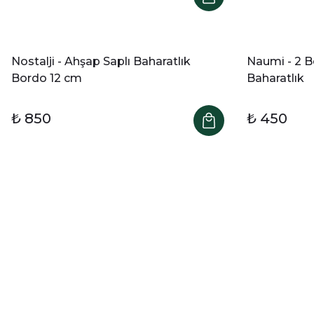
Nostalji - Ahşap Saplı Baharatlık
Naumi - 2 Bö
Bordo 12 cm
Baharatlık
₺ 850
₺ 450