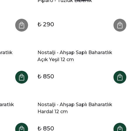
Piparo - Tuzluk Biberlik
₺ 290
ratlık
Nostalji - Ahşap Saplı Baharatlık
Açık Yeşil 12 cm
₺ 850
aratlık
Nostalji - Ahşap Saplı Baharatlık
Hardal 12 cm
₺ 850