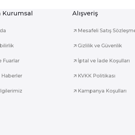
Kurumsal
Alışveriş
zda
Mesafeli Satış Sözleşm
ilirlik
Gizlilik ve Güvenlik
e Fuarlar
İptal ve İade Koşulları
 Haberler
KVKK Politikası
ilgilerimiz
Kampanya Koşulları