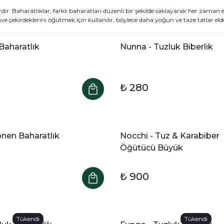
dır. Baharatlıklar, farklı baharatları düzenli bir şekilde saklayarak her zaman 
 çekirdeklerini öğütmek için kullanılır, böylece daha yoğun ve taze tatlar elde 
 Baharatlık
Nunna - Tuzluk Biberlik
₺ 280
Dönen Baharatlık
Nocchi - Tuz & Karabiber
Öğütücü Büyük
₺ 900
Tükendi
Tükendi