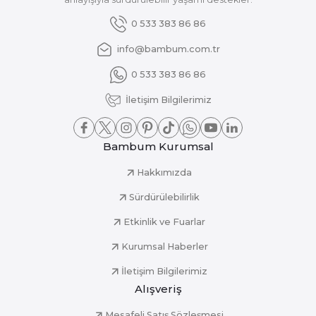
0 533 383 86 86
info@bambum.com.tr
0 533 383 86 86
İletişim Bilgilerimiz
Bambum Kurumsal
Hakkımızda
Sürdürülebilirlik
Etkinlik ve Fuarlar
Kurumsal Haberler
İletişim Bilgilerimiz
Alışveriş
Mesafeli Satış Sözleşmesi