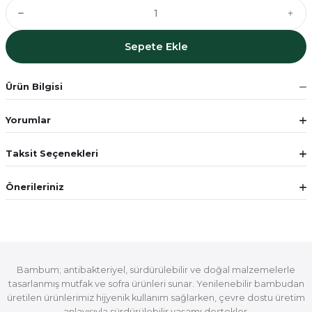
Sepete Ekle
Ürün Bilgisi
Yorumlar
Taksit Seçenekleri
Önerileriniz
Bambum; antibakteriyel, sürdürülebilir ve doğal malzemelerle
tasarlanmış mutfak ve sofra ürünleri sunar. Yenilenebilir bambudan
üretilen ürünlerimiz hijyenik kullanım sağlarken, çevre dostu üretim
anlayışıyla sürdürülebilir yaşamı destekler.