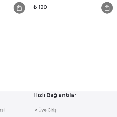
₺ 120
Hızlı Bağlantılar
esi
Üye Girişi