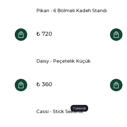
Pikari - 6 Bölmeli Kadeh Standı
₺ 720
Daisy - Peçetelik Küçük
₺ 360
Tükendi
Cassi - Stick Sekerlik