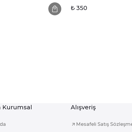
₺ 350
Kurumsal
Alışveriş
zda
Mesafeli Satış Sözleşm