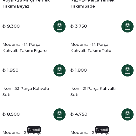
Royal - 28 Parça Yemek
Naz - 24 Parça Yemek
Takımı Beyaz
Takımı Sade
₺ 9.300
₺ 3.750
Moderna - 14 Parça
Moderna - 14 Parça
Kahvaltı Takımı Figaro
Kahvaltı Takımı Tulip
₺ 1.950
₺ 1.800
İkon - 53 Parça Kahvaltı
İkon - 21 Parça Kahvaltı
Seti
Seti
₺ 8.500
₺ 4.750
Tükendi
Tükendi
Moderna - 24 Parça
Moderna - 24 Parça