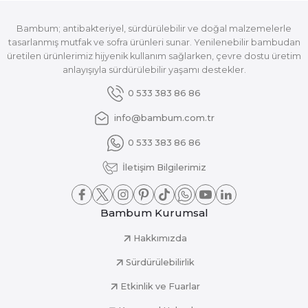
Bambum; antibakteriyel, sürdürülebilir ve doğal malzemelerle
tasarlanmış mutfak ve sofra ürünleri sunar. Yenilenebilir bambudan
üretilen ürünlerimiz hijyenik kullanım sağlarken, çevre dostu üretim
anlayışıyla sürdürülebilir yaşamı destekler.
0 533 383 86 86
info@bambum.com.tr
0 533 383 86 86
İletişim Bilgilerimiz
Bambum Kurumsal
Hakkımızda
Sürdürülebilirlik
Etkinlik ve Fuarlar