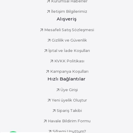
Kurumsal Haberler
İletişim Bilgilerimiz
Alışveriş
Mesafeli Satış Sözleşmesi
Gizlilik ve Güvenlik
İptal ve İade Koşulları
KVKK Politikası
Kampanya Koşulları
Hızlı Bağlantılar
Üye Girişi
Yeni üyelik Oluştur
Sipariş Takibi
Havale Bildirim Formu
Şifremi Unuttum?