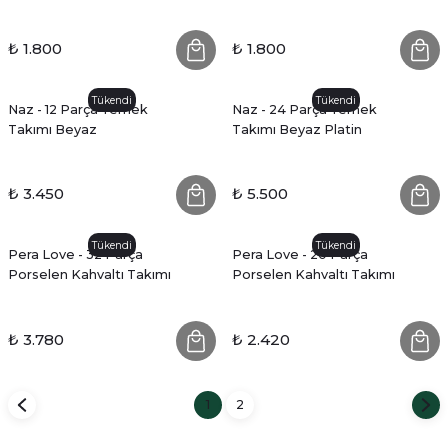
₺ 1.800
₺ 1.800
Tükendi
Tükendi
Naz - 12 Parça Yemek
Naz - 24 Parça Yemek
Takımı Beyaz
Takımı Beyaz Platin
₺ 3.450
₺ 5.500
Tükendi
Tükendi
Pera Love - 32 Parça
Pera Love - 20 Parça
Porselen Kahvaltı Takımı
Porselen Kahvaltı Takımı
₺ 3.780
₺ 2.420
1
2