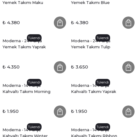
Yemek Takımı Maku
Yemek Takımı Blue
₺ 4.380
₺ 4.380
Tükendi
Tükendi
Moderna - 24 Parça
Moderna - 24 Parça
Yemek Takımı Yaprak
Yemek Takımı Tulip
₺ 4.350
₺ 3.650
Tükendi
Tükendi
Moderna - 14 Parça
Moderna - 14 Parça
Kahvaltı Takımı Morning
Kahvaltı Takımı Yaprak
₺ 1.950
₺ 1.950
Tükendi
Tükendi
Moderna - 14 Parça
Moderna - 14 Parça
Kahvaltı Takımı Winter
Kahvaltı Takımı Ribbon