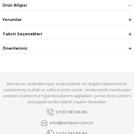
Ürün Bilgisi
Yorumlar
Taksit Seçenekleri
Önerileriniz
Bambum; antibakteriyel, sürdürülebilir ve doğal malzemelerle
tasarlanmış mutfak ve sofra ürünleri sunar. Yenilenebilir bambudan
üretilen ürünlerimiz hijyenik kullanım sağlarken, çevre dostu üretim
anlayışıyla sürdürülebilir yaşamı destekler.
0 533 383 86 86
info@bambum.com.tr
0 533 383 86 86