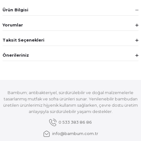
Ürün Bilgisi
Yorumlar
Taksit Seçenekleri
Önerileriniz
Bambum; antibakteriyel, sürdürülebilir ve doğal malzemelerle
tasarlanmış mutfak ve sofra ürünleri sunar. Yenilenebilir bambudan
üretilen ürünlerimiz hijyenik kullanım sağlarken, çevre dostu üretim
anlayışıyla sürdürülebilir yaşamı destekler.
0 533 383 86 86
info@bambum.com.tr