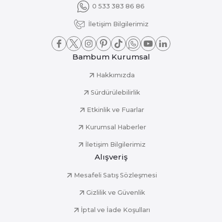
0 533 383 86 86
İletişim Bilgilerimiz
Bambum Kurumsal
Hakkımızda
Sürdürülebilirlik
Etkinlik ve Fuarlar
Kurumsal Haberler
İletişim Bilgilerimiz
Alışveriş
Mesafeli Satış Sözleşmesi
Gizlilik ve Güvenlik
İptal ve İade Koşulları