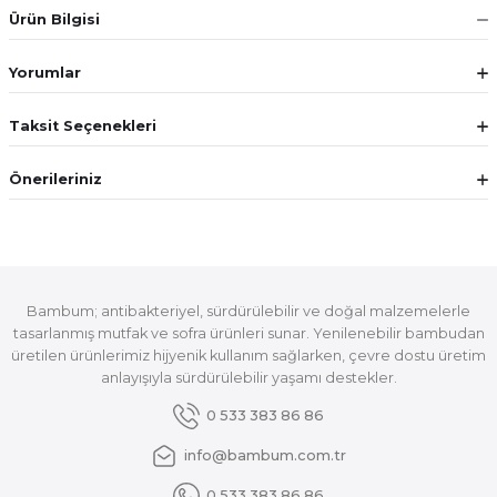
Ürün Bilgisi
Yorumlar
Taksit Seçenekleri
Önerileriniz
Bambum; antibakteriyel, sürdürülebilir ve doğal malzemelerle
tasarlanmış mutfak ve sofra ürünleri sunar. Yenilenebilir bambudan
üretilen ürünlerimiz hijyenik kullanım sağlarken, çevre dostu üretim
anlayışıyla sürdürülebilir yaşamı destekler.
0 533 383 86 86
info@bambum.com.tr
0 533 383 86 86