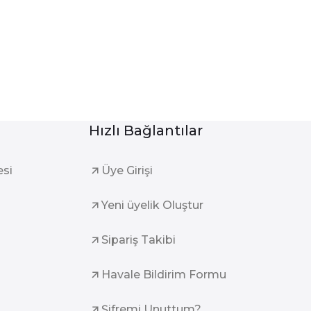
Hızlı Bağlantılar
esi
Üye Girişi
Yeni üyelik Oluştur
Sipariş Takibi
Havale Bildirim Formu
Şifremi Unuttum?