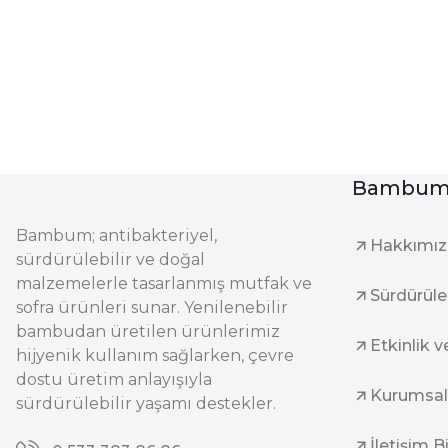
Bambum 
Bambum; antibakteriyel,
Hakkımı
sürdürülebilir ve doğal
malzemelerle tasarlanmış mutfak ve
Sürdürüleb
sofra ürünleri sunar. Yenilenebilir
bambudan üretilen ürünlerimiz
Etkinlik v
hijyenik kullanım sağlarken, çevre
dostu üretim anlayışıyla
Kurumsal
sürdürülebilir yaşamı destekler.
İletişim B