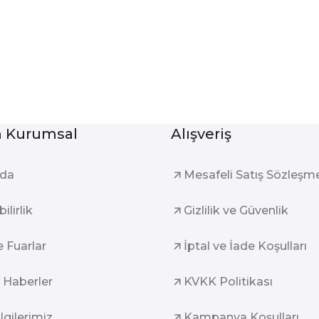
Kurumsal
Alışveriş
zda
Mesafeli Satış Sözleşm
ilirlik
Gizlilik ve Güvenlik
e Fuarlar
İptal ve İade Koşulları
 Haberler
KVKK Politikası
ilgilerimiz
Kampanya Koşulları