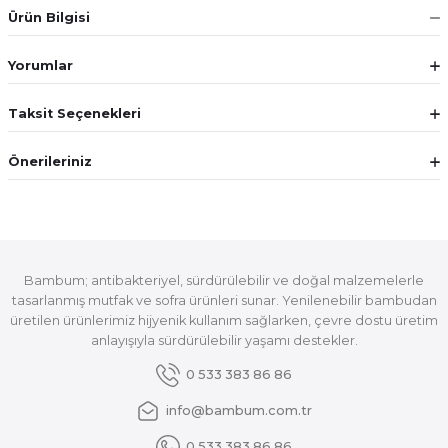
Ürün Bilgisi
Yorumlar
Taksit Seçenekleri
Önerileriniz
Bambum; antibakteriyel, sürdürülebilir ve doğal malzemelerle
tasarlanmış mutfak ve sofra ürünleri sunar. Yenilenebilir bambudan
üretilen ürünlerimiz hijyenik kullanım sağlarken, çevre dostu üretim
anlayışıyla sürdürülebilir yaşamı destekler.
0 533 383 86 86
info@bambum.com.tr
0 533 383 86 86