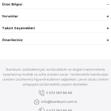
Ürün Bilgisi
Yorumlar
Taksit Seçenekleri
Önerileriniz
Bambum; antibakteriyel, sürdürülebilir ve doğal malzemelerle
tasarlanmış mutfak ve sofra ürünleri sunar. Yenilenebilir bambudan
üretilen ürünlerimiz hijyenik kullanım sağlarken, çevre dostu üretim
anlayışıyla sürdürülebilir yaşamı destekler.
0 533 383 86 86
info@bambum.com.tr
0 533 383 86 86