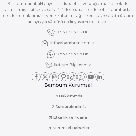
Bambum; antibakteriyel, sürdürülebilir ve doğal malzemelerle
tasarlanmış mutfak ve sofra ürünleri sunar. Yenilenebilir bambudan
üretilen ürünlerimiz hijyenik kullanım sağlarken, çevre dostu üretim
anlayışıyla sürdürülebilir yaşamı destekler.
0 533 383 86 86
info@bambum.com.tr
0 533 383 86 86
İletişim Bilgilerimiz
Bambum Kurumsal
Hakkımızda
Sürdürülebilirlik
Etkinlik ve Fuarlar
Kurumsal Haberler