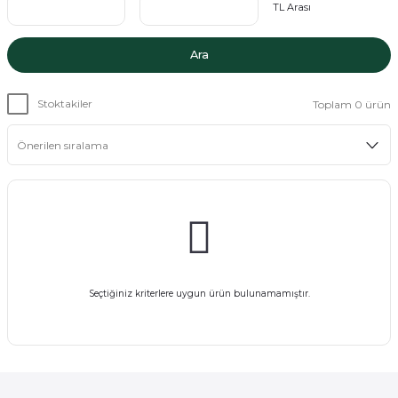
TL Arası
Ara
Stoktakiler
Toplam 0 ürün
Seçtiğiniz kriterlere uygun ürün bulunamamıştır.