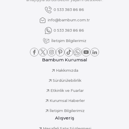
0 533 383 86 86
info@bambum.com.tr
0 533 383 86 86
İletişim Bilgilerimiz
Bambum Kurumsal
Hakkımızda
Sürdürülebilirlik
Etkinlik ve Fuarlar
Kurumsal Haberler
İletişim Bilgilerimiz
Alışveriş
Mesafeli Satış Sözleşmesi