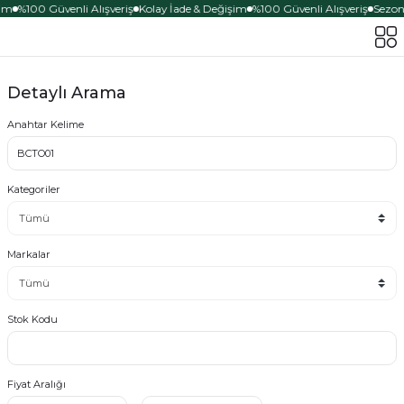
im
%100 Güvenli Alışveriş
Kolay İade & Değişim
%100 Güvenli Alışveriş
Sezona
Detaylı Arama
Anahtar Kelime
Kategoriler
Markalar
Stok Kodu
Fiyat Aralığı