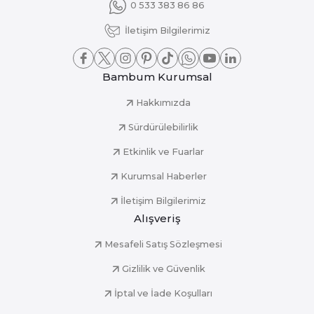
0 533 383 86 86
İletişim Bilgilerimiz
Bambum Kurumsal
Hakkımızda
Sürdürülebilirlik
Etkinlik ve Fuarlar
Kurumsal Haberler
İletişim Bilgilerimiz
Alışveriş
Mesafeli Satış Sözleşmesi
Gizlilik ve Güvenlik
İptal ve İade Koşulları