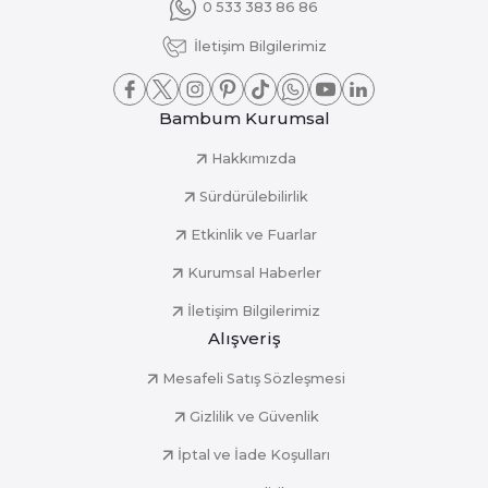
0 533 383 86 86
İletişim Bilgilerimiz
Bambum Kurumsal
Hakkımızda
Sürdürülebilirlik
Etkinlik ve Fuarlar
Kurumsal Haberler
İletişim Bilgilerimiz
Alışveriş
Mesafeli Satış Sözleşmesi
Gizlilik ve Güvenlik
İptal ve İade Koşulları