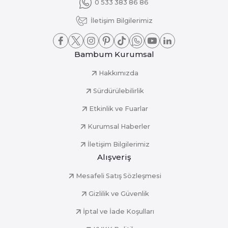
0 533 383 86 86
İletişim Bilgilerimiz
Bambum Kurumsal
Hakkımızda
Sürdürülebilirlik
Etkinlik ve Fuarlar
Kurumsal Haberler
İletişim Bilgilerimiz
Alışveriş
Mesafeli Satış Sözleşmesi
Gizlilik ve Güvenlik
İptal ve İade Koşulları