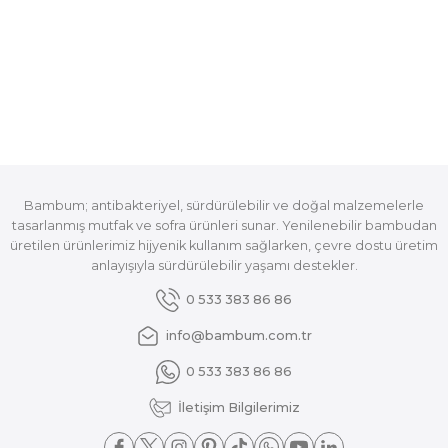
Bambum; antibakteriyel, sürdürülebilir ve doğal malzemelerle
tasarlanmış mutfak ve sofra ürünleri sunar. Yenilenebilir bambudan
üretilen ürünlerimiz hijyenik kullanım sağlarken, çevre dostu üretim
anlayışıyla sürdürülebilir yaşamı destekler.
0 533 383 86 86
info@bambum.com.tr
0 533 383 86 86
İletişim Bilgilerimiz