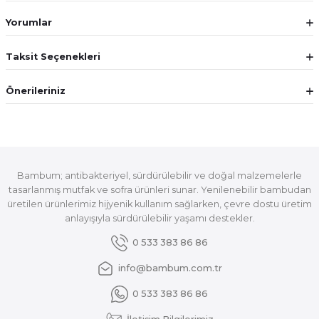
Yorumlar
Taksit Seçenekleri
Önerileriniz
Bambum; antibakteriyel, sürdürülebilir ve doğal malzemelerle
tasarlanmış mutfak ve sofra ürünleri sunar. Yenilenebilir bambudan
üretilen ürünlerimiz hijyenik kullanım sağlarken, çevre dostu üretim
anlayışıyla sürdürülebilir yaşamı destekler.
0 533 383 86 86
info@bambum.com.tr
0 533 383 86 86