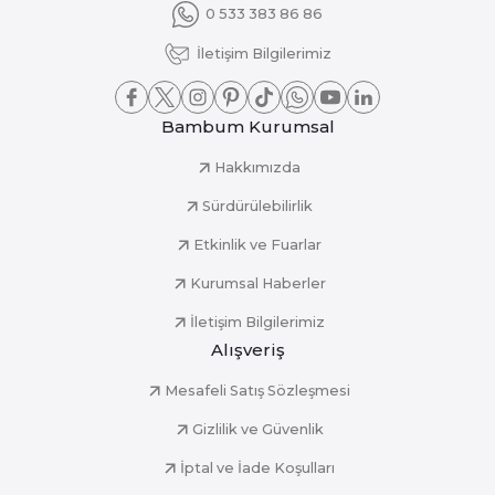
0 533 383 86 86
İletişim Bilgilerimiz
Bambum Kurumsal
Hakkımızda
Sürdürülebilirlik
Etkinlik ve Fuarlar
Kurumsal Haberler
İletişim Bilgilerimiz
Alışveriş
Mesafeli Satış Sözleşmesi
Gizlilik ve Güvenlik
İptal ve İade Koşulları