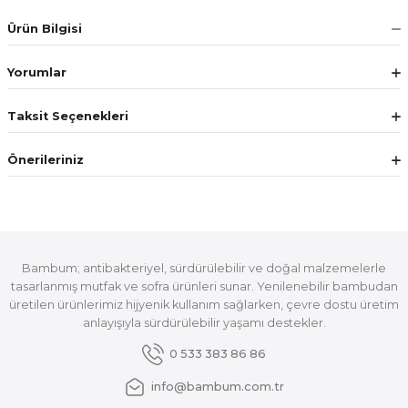
Ürün Bilgisi
Yorumlar
Taksit Seçenekleri
Önerileriniz
Bambum; antibakteriyel, sürdürülebilir ve doğal malzemelerle
tasarlanmış mutfak ve sofra ürünleri sunar. Yenilenebilir bambudan
üretilen ürünlerimiz hijyenik kullanım sağlarken, çevre dostu üretim
anlayışıyla sürdürülebilir yaşamı destekler.
0 533 383 86 86
info@bambum.com.tr