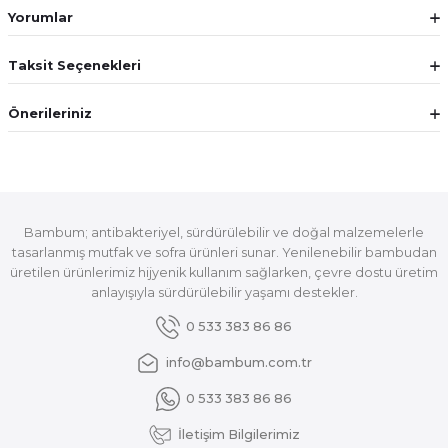
Yorumlar
Taksit Seçenekleri
Önerileriniz
Bambum; antibakteriyel, sürdürülebilir ve doğal malzemelerle
tasarlanmış mutfak ve sofra ürünleri sunar. Yenilenebilir bambudan
üretilen ürünlerimiz hijyenik kullanım sağlarken, çevre dostu üretim
anlayışıyla sürdürülebilir yaşamı destekler.
0 533 383 86 86
info@bambum.com.tr
0 533 383 86 86
İletişim Bilgilerimiz