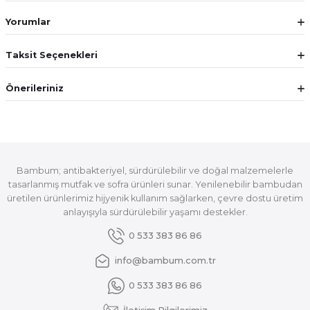
Yorumlar
Taksit Seçenekleri
Önerileriniz
Bambum; antibakteriyel, sürdürülebilir ve doğal malzemelerle
tasarlanmış mutfak ve sofra ürünleri sunar. Yenilenebilir bambudan
üretilen ürünlerimiz hijyenik kullanım sağlarken, çevre dostu üretim
anlayışıyla sürdürülebilir yaşamı destekler.
0 533 383 86 86
info@bambum.com.tr
0 533 383 86 86