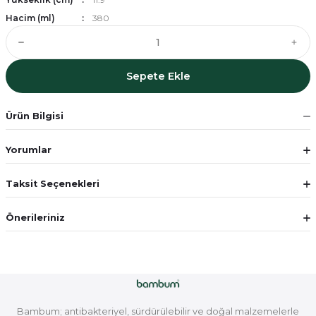
Hacim (ml)
380
Sepete Ekle
Ürün Bilgisi
Yorumlar
Taksit Seçenekleri
Önerileriniz
Bambum; antibakteriyel, sürdürülebilir ve doğal malzemelerle