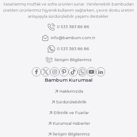
tasarlanmış mutfak ve sofra ürünleri sunar. Yenilenebilir bambudan
üretilen ürünlerimiz hijyenik kullanım sağlarken, çevre dostu üretim
anlayışıyla sürdürülebilir yaşamı destekler.
0 533 383 86 86
info@bambum.com.tr
0 533 383 86 86
İletişim Bilgilerimiz
Bambum Kurumsal
Hakkımızda
Sürdürülebilirlik
Etkinlik ve Fuarlar
Kurumsal Haberler
İletişim Bilgilerimiz