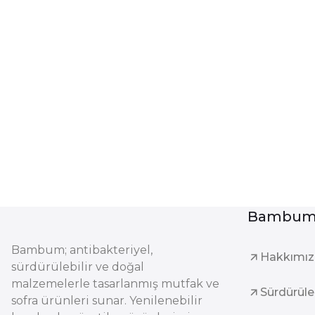
Bambum 
Bambum; antibakteriyel,
Hakkımı
sürdürülebilir ve doğal
malzemelerle tasarlanmış mutfak ve
Sürdürüleb
sofra ürünleri sunar. Yenilenebilir