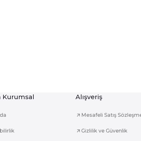
Kurumsal
Alışveriş
zda
Mesafeli Satış Sözleşm
ilirlik
Gizlilik ve Güvenlik