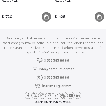
Servis Seti
Servis Seti
₺ 720
₺ 425
Bambum; antibakteriyel, sürdürülebilir ve doğal malzemelerle
tasarlanmış mutfak ve sofra ürünleri sunar. Yenilenebilir bambudan
üretilen ürünlerimiz hijyenik kullanım sağlarken, çevre dostu üretim
anlayışıyla sürdürülebilir yaşamı destekler.
0 533 383 86 86
info@bambum.com.tr
0 533 383 86 86
İletişim Bilgilerimiz
Bambum Kurumsal