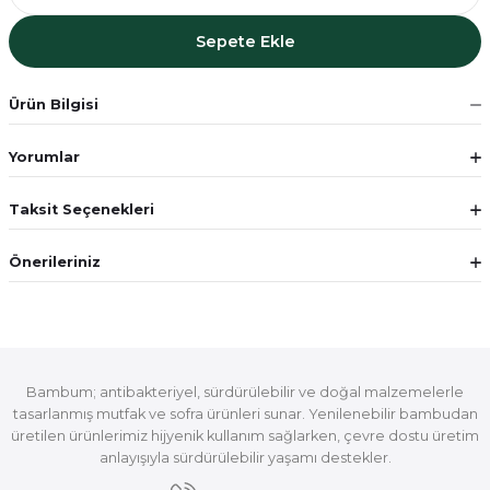
Sepete Ekle
Ürün Bilgisi
Yorumlar
Taksit Seçenekleri
Önerileriniz
Bambum; antibakteriyel, sürdürülebilir ve doğal malzemelerle
tasarlanmış mutfak ve sofra ürünleri sunar. Yenilenebilir bambudan
üretilen ürünlerimiz hijyenik kullanım sağlarken, çevre dostu üretim
anlayışıyla sürdürülebilir yaşamı destekler.