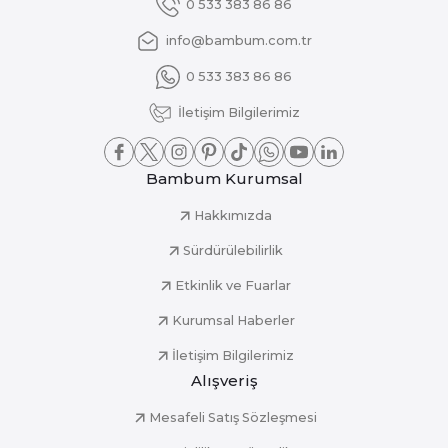
0 533 383 86 86
info@bambum.com.tr
0 533 383 86 86
İletişim Bilgilerimiz
Bambum Kurumsal
Hakkımızda
Sürdürülebilirlik
Etkinlik ve Fuarlar
Kurumsal Haberler
İletişim Bilgilerimiz
Alışveriş
Mesafeli Satış Sözleşmesi