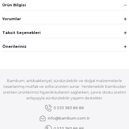
Ürün Bilgisi
Yorumlar
Taksit Seçenekleri
Önerileriniz
Bambum; antibakteriyel, sürdürülebilir ve doğal malzemelerle
tasarlanmış mutfak ve sofra ürünleri sunar. Yenilenebilir bambudan
üretilen ürünlerimiz hijyenik kullanım sağlarken, çevre dostu üretim
anlayışıyla sürdürülebilir yaşamı destekler.
0 533 383 86 86
info@bambum.com.tr
0 533 383 86 86