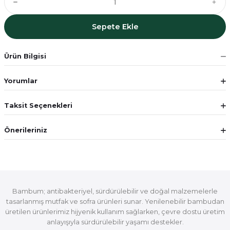
Sepete Ekle
Ürün Bilgisi
Yorumlar
Taksit Seçenekleri
Önerileriniz
Bambum; antibakteriyel, sürdürülebilir ve doğal malzemelerle
tasarlanmış mutfak ve sofra ürünleri sunar. Yenilenebilir bambudan
üretilen ürünlerimiz hijyenik kullanım sağlarken, çevre dostu üretim
anlayışıyla sürdürülebilir yaşamı destekler.