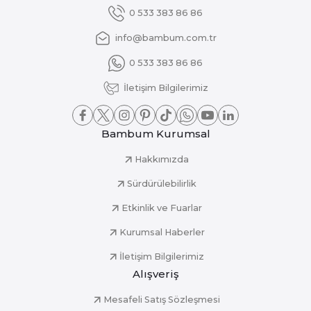
0 533 383 86 86
info@bambum.com.tr
0 533 383 86 86
İletişim Bilgilerimiz
Bambum Kurumsal
Hakkımızda
Sürdürülebilirlik
Etkinlik ve Fuarlar
Kurumsal Haberler
İletişim Bilgilerimiz
Alışveriş
Mesafeli Satış Sözleşmesi