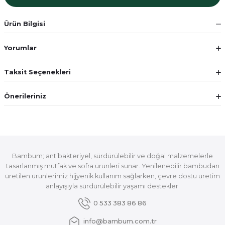
Ürün Bilgisi
Yorumlar
Taksit Seçenekleri
Önerileriniz
Bambum; antibakteriyel, sürdürülebilir ve doğal malzemelerle
tasarlanmış mutfak ve sofra ürünleri sunar. Yenilenebilir bambudan
üretilen ürünlerimiz hijyenik kullanım sağlarken, çevre dostu üretim
anlayışıyla sürdürülebilir yaşamı destekler.
0 533 383 86 86
info@bambum.com.tr