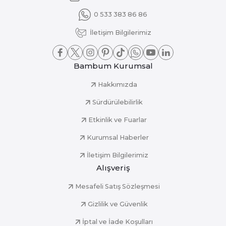
0 533 383 86 86
İletişim Bilgilerimiz
Bambum Kurumsal
Hakkımızda
Sürdürülebilirlik
Etkinlik ve Fuarlar
Kurumsal Haberler
İletişim Bilgilerimiz
Alışveriş
Mesafeli Satış Sözleşmesi
Gizlilik ve Güvenlik
İptal ve İade Koşulları