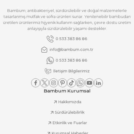
Bambum; antibakteriyel, sürdürülebilir ve doğal malzemelerle
tasarlanmış mutfak ve sofra ürünleri sunar. Yenilenebilir bambudan
üretilen ürünlerimiz hijyenik kullanım sağlarken, çevre dostu üretim
anlayışıyla sürdürülebilir yaşamı destekler.
0 533 383 86 86
info@bambum.com.tr
0 533 383 86 86
İletişim Bilgilerimiz
Bambum Kurumsal
Hakkımızda
Sürdürülebilirlik
Etkinlik ve Fuarlar
Kurumsal Haberler