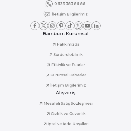
0 533 383 86 86
İletişim Bilgilerimiz
Bambum Kurumsal
Hakkımızda
Sürdürülebilirlik
Etkinlik ve Fuarlar
Kurumsal Haberler
İletişim Bilgilerimiz
Alışveriş
Mesafeli Satış Sözleşmesi
Gizlilik ve Güvenlik
İptal ve İade Koşulları