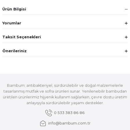
Ürün Bilgisi
Yorumlar
Taksit Seçenekleri
Önerileriniz
Bambum; antibakteriyel, sürdürülebilir ve doğal malzemelerle
tasarlanmış mutfak ve sofra ürünleri sunar. Yenilenebilir bambudan
üretilen ürünlerimiz hijyenik kullanım sağlarken, çevre dostu üretim
anlayışıyla sürdürülebilir yaşamı destekler.
0 533 383 86 86
info@bambum.com.tr