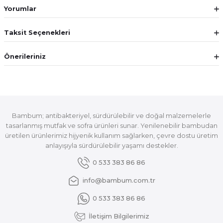
Yorumlar
Taksit Seçenekleri
Önerileriniz
Bambum; antibakteriyel, sürdürülebilir ve doğal malzemelerle
tasarlanmış mutfak ve sofra ürünleri sunar. Yenilenebilir bambudan
üretilen ürünlerimiz hijyenik kullanım sağlarken, çevre dostu üretim
anlayışıyla sürdürülebilir yaşamı destekler.
0 533 383 86 86
info@bambum.com.tr
0 533 383 86 86
İletişim Bilgilerimiz