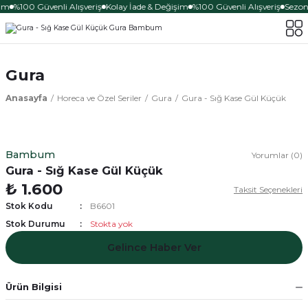
im
%100 Güvenli Alışveriş
Kolay İade & Değişim
%100 Güvenli Alışveriş
Sezona
Gura
Anasayfa
Horeca ve Özel Seriler
Gura
Gura - Sığ Kase Gül Küçük
Bambum
Yorumlar (0)
Gura - Sığ Kase Gül Küçük
₺ 1.600
Taksit Seçenekleri
Stok Kodu
B6601
Stok Durumu
Stokta yok
Gelince Haber Ver
Ürün Bilgisi