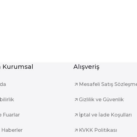
Kurumsal
Alışveriş
zda
Mesafeli Satış Sözleşm
ilirlik
Gizlilik ve Güvenlik
e Fuarlar
İptal ve İade Koşulları
 Haberler
KVKK Politikası