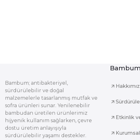
Bambum 
Bambum; antibakteriyel,
Hakkımı
sürdürülebilir ve doğal
malzemelerle tasarlanmış mutfak ve
Sürdürüleb
sofra ürünleri sunar. Yenilenebilir
bambudan üretilen ürünlerimiz
Etkinlik v
hijyenik kullanım sağlarken, çevre
dostu üretim anlayışıyla
Kurumsal
sürdürülebilir yaşamı destekler.