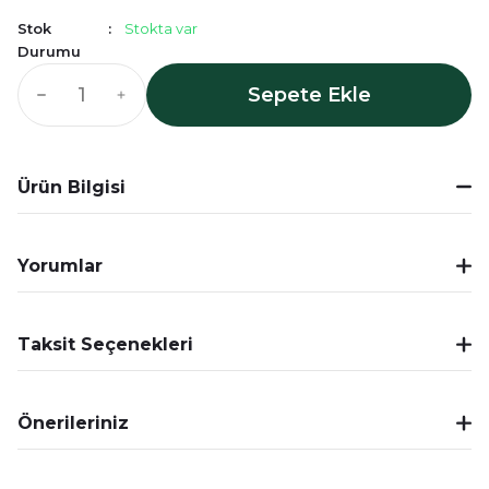
Stok
Stokta var
Durumu
Sepete Ekle
Ürün Bilgisi
Yorumlar
Taksit Seçenekleri
Önerileriniz