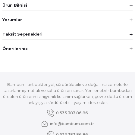
Ürün Bilgisi
Yorumlar
Taksit Seçenekleri
Önerileriniz
Bambum; antibakteriyel, sürdürülebilir ve doğal malzemelerle
tasarlanmış mutfak ve sofra ürünleri sunar. Yenilenebilir bambudan
üretilen ürünlerimiz hijyenik kullanım sağlarken, çevre dostu üretim
anlayışıyla sürdürülebilir yaşamı destekler.
0 533 383 86 86
info@bambum.com.tr
0 533 383 86 86