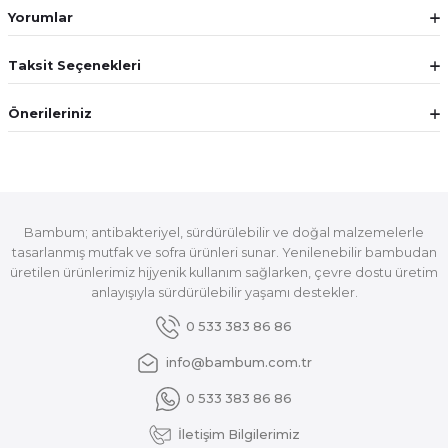
Yorumlar
Taksit Seçenekleri
Önerileriniz
Bambum; antibakteriyel, sürdürülebilir ve doğal malzemelerle
tasarlanmış mutfak ve sofra ürünleri sunar. Yenilenebilir bambudan
üretilen ürünlerimiz hijyenik kullanım sağlarken, çevre dostu üretim
anlayışıyla sürdürülebilir yaşamı destekler.
0 533 383 86 86
info@bambum.com.tr
0 533 383 86 86
İletişim Bilgilerimiz