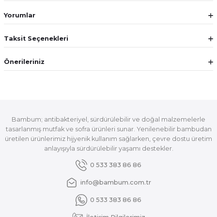
Yorumlar
Taksit Seçenekleri
Önerileriniz
Bambum; antibakteriyel, sürdürülebilir ve doğal malzemelerle
tasarlanmış mutfak ve sofra ürünleri sunar. Yenilenebilir bambudan
üretilen ürünlerimiz hijyenik kullanım sağlarken, çevre dostu üretim
anlayışıyla sürdürülebilir yaşamı destekler.
0 533 383 86 86
info@bambum.com.tr
0 533 383 86 86