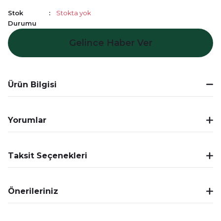
Stok
Stokta yok
Durumu
Gelince Haber Ver
Ürün Bilgisi
Yorumlar
Taksit Seçenekleri
Önerileriniz