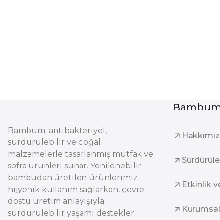
Bambum 
Bambum; antibakteriyel,
Hakkımı
sürdürülebilir ve doğal
malzemelerle tasarlanmış mutfak ve
Sürdürüleb
sofra ürünleri sunar. Yenilenebilir
bambudan üretilen ürünlerimiz
Etkinlik v
hijyenik kullanım sağlarken, çevre
dostu üretim anlayışıyla
Kurumsal
sürdürülebilir yaşamı destekler.