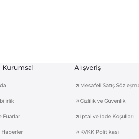
Kurumsal
Alışveriş
zda
Mesafeli Satış Sözleşm
ilirlik
Gizlilik ve Güvenlik
e Fuarlar
İptal ve İade Koşulları
 Haberler
KVKK Politikası