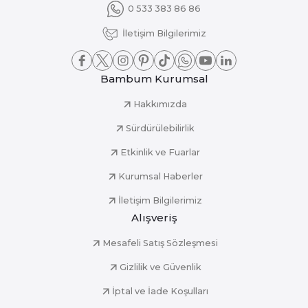
0 533 383 86 86
İletişim Bilgilerimiz
Bambum Kurumsal
Hakkımızda
Sürdürülebilirlik
Etkinlik ve Fuarlar
Kurumsal Haberler
İletişim Bilgilerimiz
Alışveriş
Mesafeli Satış Sözleşmesi
Gizlilik ve Güvenlik
İptal ve İade Koşulları