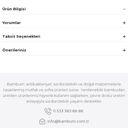
Ürün Bilgisi
Yorumlar
Taksit Seçenekleri
Önerileriniz
Bambum; antibakteriyel, sürdürülebilir ve doğal malzemelerle
tasarlanmış mutfak ve sofra ürünleri sunar. Yenilenebilir bambudan
üretilen ürünlerimiz hijyenik kullanım sağlarken, çevre dostu üretim
anlayışıyla sürdürülebilir yaşamı destekler.
0 533 383 86 86
info@bambum.com.tr