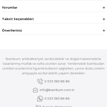
Yorumlar
Taksit Seçenekleri
Önerileriniz
Bambum; antibakteriyel, sürdürülebilir ve doğal malzemelerle
tasarlanmış mutfak ve sofra ürünleri sunar. Yenilenebilir bambudan
üretilen ürünlerimiz hijyenik kullanım sağlarken, çevre dostu üretim
anlayışıyla sürdürülebilir yaşamı destekler.
0 533 383 86 86
info@bambum.com.tr
0 533 383 86 86