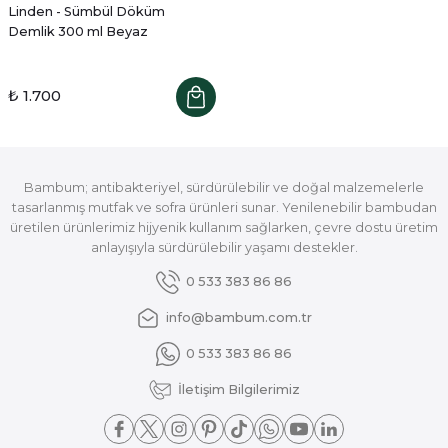
Linden - Sümbül Döküm
Demlik 300 ml Beyaz
₺ 1.700
Bambum; antibakteriyel, sürdürülebilir ve doğal malzemelerle
tasarlanmış mutfak ve sofra ürünleri sunar. Yenilenebilir bambudan
üretilen ürünlerimiz hijyenik kullanım sağlarken, çevre dostu üretim
anlayışıyla sürdürülebilir yaşamı destekler.
0 533 383 86 86
info@bambum.com.tr
0 533 383 86 86
İletişim Bilgilerimiz