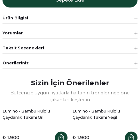
Sepete Ekle
Ürün Bilgisi
Yorumlar
Taksit Seçenekleri
Önerileriniz
Sizin İçin Önerilenler
Bütçenize uygun fiyatlarla haftanın trendlerinde öne
çıkanları keşfedin
Lumino - Bambu Kulplu
Lumino - Bambu Kulplu
Çaydanlık Takımı Gri
Çaydanlık Takımı Yeşil
₺ 1.900
₺ 1.900