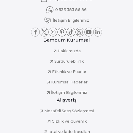
0 533 383 86 86
İletişim Bilgilerimiz
Bambum Kurumsal
Hakkımızda
Sürdürülebilirlik
Etkinlik ve Fuarlar
Kurumsal Haberler
İletişim Bilgilerimiz
Alışveriş
Mesafeli Satış Sözleşmesi
Gizlilik ve Güvenlik
İptal ve İade Koşulları