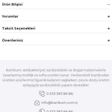
Ürün Bilgisi
Yorumlar
Taksit Seçenekleri
Önerileriniz
Bambum; antibakteriyel, sürdürülebilir ve doğal malzemelerle
tasarlanmış mutfak ve sofra ürünleri sunar. Yenilenebilir bambudan
üretilen ürünlerimiz hijyenik kullanım sağlarken, çevre dostu üretim
anlayışıyla sürdürülebilir yaşamı destekler.
0 533 383 86 86
info@bambum.com.tr
0 533 383 86 86