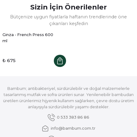
Sizin İçin Önerilenler
Bütçenize uygun fiyatlarla haftanın trendlerinde öne
çıkanları keşfedin
Ginza - French Press 600
ml
₺ 675
Bambum; antibakteriyel, sürdürülebilir ve doğal malzemelerle
tasarlanmış mutfak ve sofra ürünleri sunar. Yenilenebilir bambudan
üretilen ürünlerimiz hijyenik kullanım sağlarken, çevre dostu üretim
anlayışıyla sürdürülebilir yaşamı destekler.
0 533 383 86 86
info@bambum.com.tr