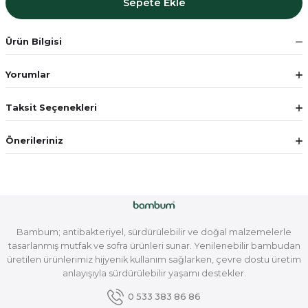
Sepete Ekle
Ürün Bilgisi
Yorumlar
Taksit Seçenekleri
Önerileriniz
Bambum; antibakteriyel, sürdürülebilir ve doğal malzemelerle
tasarlanmış mutfak ve sofra ürünleri sunar. Yenilenebilir bambudan
üretilen ürünlerimiz hijyenik kullanım sağlarken, çevre dostu üretim
anlayışıyla sürdürülebilir yaşamı destekler.
0 533 383 86 86