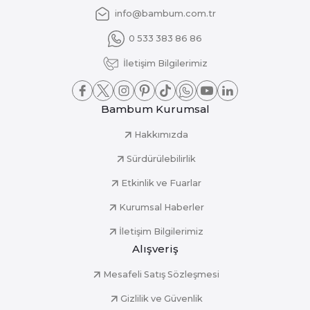
info@bambum.com.tr
0 533 383 86 86
İletişim Bilgilerimiz
Bambum Kurumsal
Hakkımızda
Sürdürülebilirlik
Etkinlik ve Fuarlar
Kurumsal Haberler
İletişim Bilgilerimiz
Alışveriş
Mesafeli Satış Sözleşmesi
Gizlilik ve Güvenlik